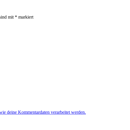
sind mit
*
markiert
 wie deine Kommentardaten verarbeitet werden.