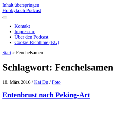
Inhalt überspringen
Hobbykoch Podcast
Kontakt
Impressum
Über den Podcast
Cookie-Richtlinie (EU)
Start
»
Fenchelsamen
Schlagwort:
Fenchelsamen
18. März 2016
/
Kai Du
/
Foto
Entenbrust nach Peking-Art